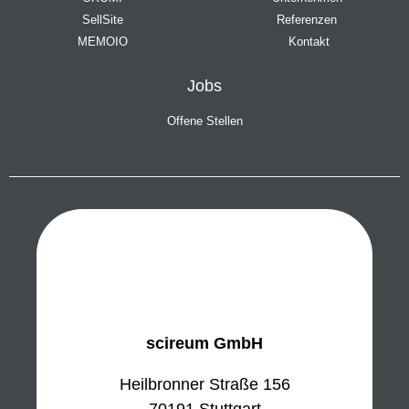
SellSite
Referenzen
MEMOIO
Kontakt
Jobs
Offene Stellen
scireum GmbH
Heilbronner Straße 156
70191 Stuttgart