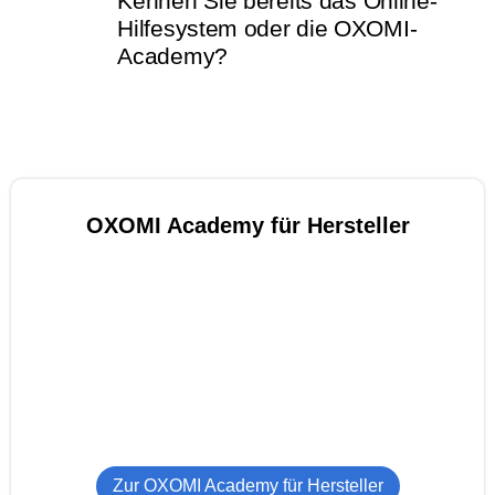
Kennen Sie bereits das
Online-
Hilfesystem
oder die
OXOMI-
Academy
?
OXOMI Academy für Hersteller
Zur OXOMI Academy für Hersteller