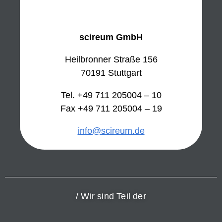
scireum GmbH
Heilbronner Straße 156
70191 Stuttgart
Tel. +49 711 205004 – 10
Fax +49 711 205004 – 19
info@scireum.de
/ Wir sind Teil der