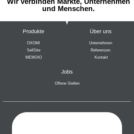
Wir verbinden Märkte, Unternehmen
und Menschen.
Produkte
Über uns
OXOMI
Unternehmen
SellSite
Referenzen
MEMOIO
Kontakt
Jobs
Offene Stellen