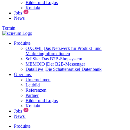
Bilder und Logos
Kontakt
2
Jobs
News
Termin
Produkte
OXOMI |Das Netzwerk für Produkt- und
Marketinginformationen
SellSite |Das B2B-Shopsystem
MEMOIO |Der B2B-Messenger
DataHive |Die Schattenartikel-Datenbank
Über uns
Unternehmen
Leitbild
Referenzen
Partner
Bilder und Logos
Kontakt
2
Jobs
News
Produkte