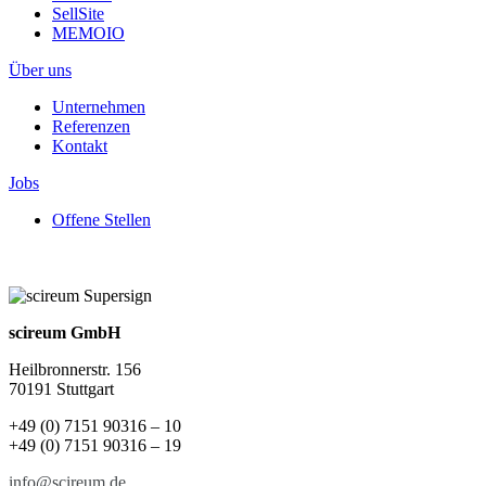
SellSite
MEMOIO
Über uns
Unternehmen
Referenzen
Kontakt
Jobs
Offene Stellen
scireum GmbH
Heilbronnerstr. 156
70191 Stuttgart
+49 (0) 7151 90316 – 10
+49 (0) 7151 90316 – 19
info@scireum.de