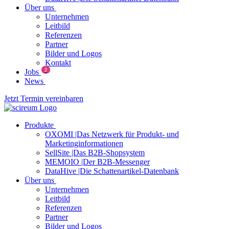
Über uns
Unternehmen
Leitbild
Referenzen
Partner
Bilder und Logos
Kontakt
2
Jobs
News
Jetzt Termin vereinbaren
Produkte
OXOMI |Das Netzwerk für Produkt- und
Marketinginformationen
SellSite |Das B2B-Shopsystem
MEMOIO |Der B2B-Messenger
DataHive |Die Schattenartikel-Datenbank
Über uns
Unternehmen
Leitbild
Referenzen
Partner
Bilder und Logos