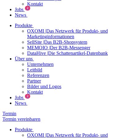
Kontakt
2
Jobs
News
Produkte
OXOMI |Das Netzwerk für Produkt- und
Marketinginformationen
SellSite |Das B2B-Shopsystem
MEMOIO |Der B2B-Messenger
DataHive |Die Schattenartikel-Datenbank
Über uns
Unternehmen
Leitbild
Referenzen
Partner
Bilder und Logos
Kontakt
2
Jobs
News
Termin
Termin vereinbaren
Produkte
OXOMI |Das Netzwerk für Produkt- und