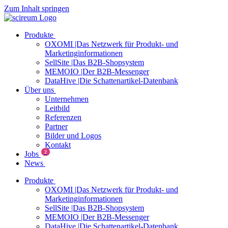
Zum Inhalt springen
Produkte
OXOMI |Das Netzwerk für Produkt- und
Marketinginformationen
SellSite |Das B2B-Shopsystem
MEMOIO |Der B2B-Messenger
DataHive |Die Schattenartikel-Datenbank
Über uns
Unternehmen
Leitbild
Referenzen
Partner
Bilder und Logos
Kontakt
2
Jobs
News
Produkte
OXOMI |Das Netzwerk für Produkt- und
Marketinginformationen
SellSite |Das B2B-Shopsystem
MEMOIO |Der B2B-Messenger
DataHive |Die Schattenartikel-Datenbank