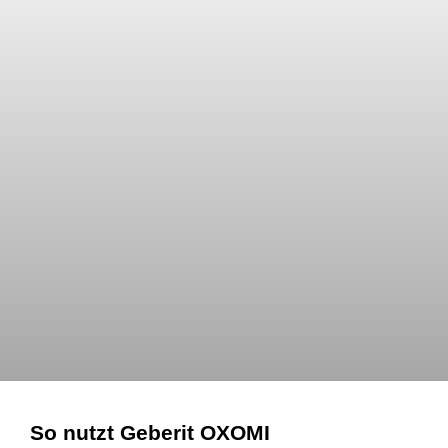
So nutzt Geberit OXOMI