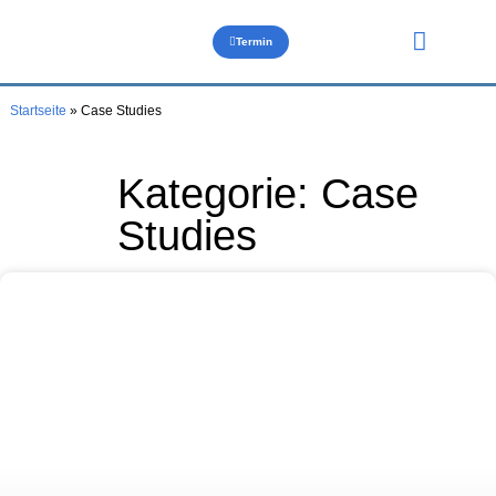
Termin
Über uns
Startseite
»
Case Studies
Kategorie: Case
Studies